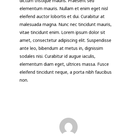
dictum tristique mauris. Praesent sed
elementum mauris. Nullam et enim eget nisl
eleifend auctor lobortis et dui. Curabitur at
malesuada magna. Nunc nec tincidunt mauris,
vitae tincidunt enim. Lorem ipsum dolor sit
amet, consectetur adipiscing elit. Suspendisse
ante leo, bibendum at metus in, dignissim
sodales nisi. Curabitur id augue iaculis,
elementum diam eget, ultrices massa. Fusce
eleifend tincidunt neque, a porta nibh faucibus
non.